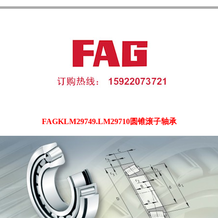
FAGKLM29749.LM29710圆锥滚子轴承