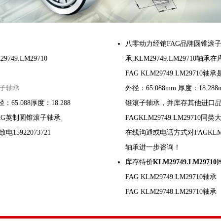
八零动力经销FAG品牌圆锥滚
749.LM29710
承,KLM29749.LM29710
FAG KLM29749.LM29710轴
子轴承
外径：65.088mm 厚度：18.2
：65.088厚度：18.288
锥滚子轴承，并库存其他进口
AG英制圆锥滚子轴承
FAGKLM29749.LM29710
15922073721
在线沟通或电话方式对FAGKLM297
轴承进一步咨询！
库存特价
KLM29749.LM29710
FAG KLM29749.LM29710轴承
FAG KLM29748.LM29710轴承