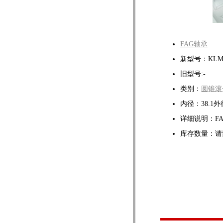
FAG轴承
新型号：KLM29
旧型号:-
类别：
圆锥滚
内径：38.1外径
详细说明：F
库存数量：请致电