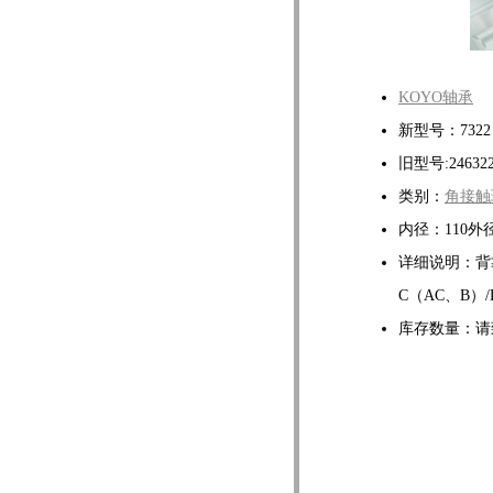
KOYO轴承
新型号：7322 
旧型号:24632
类别：
角接触
内径：110外径
详细说明：背靠
C（AC、B）/D
库存数量：请致电