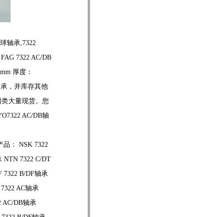
轴承,7322
 7322 AC/DB
0mm 厚度：
球轴承，并库存其他
DB同类大量现货。您
322 AC/DB轴
： NSK 7322
NTN 7322 C/DT
F 7322 B/DF轴承
 7322 AC轴承
22 AC/DB轴承