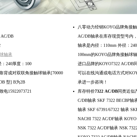
八零动力经销KOYO品牌角接触球
AC/DB
AC/DB轴承在库存现货型号内，FAG
2
轴承是内径：110mm 外径：24
球轴承
100mm的KOYO品牌角接触
：240厚度：100
进口品牌的KOYO7322 AC/
背成对双联角接触球轴承[70000
可以在线沟通或电话方式对KOYO7
B 型] B为2B
承进一步咨询！
15922073721
库存特价
7322 AC/DB
同类近似产品
C/DB轴承 SKF 7322 BECBP轴承 
轴承 SKF 67391/67322 轴承 SK
NACHI 7322 AC/DF轴承 KOYO
NSK 7322 AC/DF轴承 NSK 73