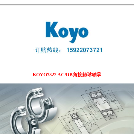
KOYO7322 AC/DB角接触球轴承