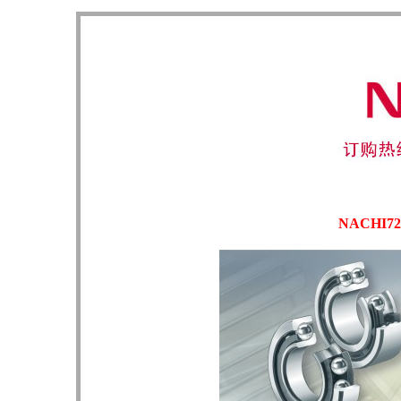
NACHI7