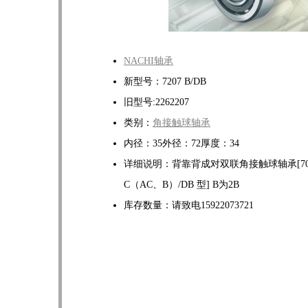
NACHI轴承
新型号：7207 B/DB
旧型号:2262207
类别：
角接触球轴承
内径：35外径：72厚度：34
详细说明：背靠背成对双联角接触球轴承[700
C（AC、B）/DB 型] B为2B
库存数量：请致电15922073721