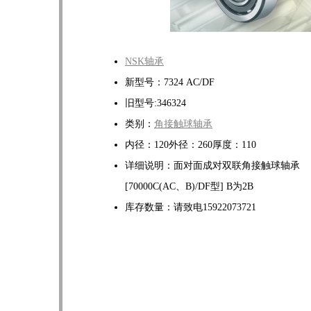
NSK轴承
新型号：7324 AC/DF
旧型号:346324
类别：
角接触球轴承
内径：120外径：260厚度：110
详细说明：面对面成对双联角接触球轴承
[70000C(AC、B)/DF型] B为2B
库存数量：请致电15922073721