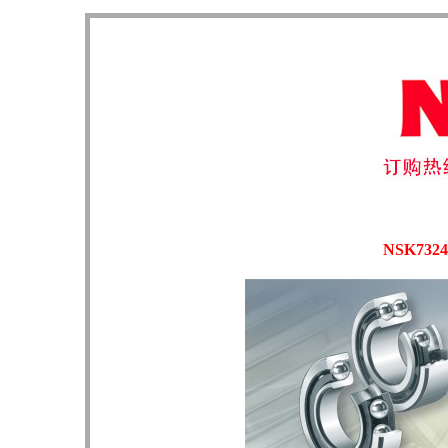
NSK73