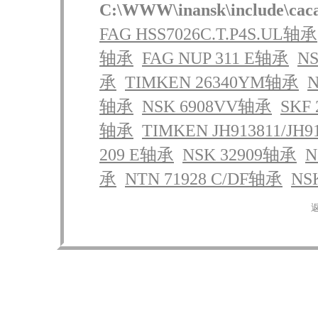
C:\WWW\inansk\include\cac
FAG HSS7026C.T.P4S.UL轴承
轴承
FAG NUP 311 E轴承
NS
承
TIMKEN 26340YM轴承
N
轴承
NSK 6908VV轴承
SKF
轴承
TIMKEN JH913811/JH
209 E轴承
NSK 32909轴承
N
承
NTN 71928 C/DF轴承
NS