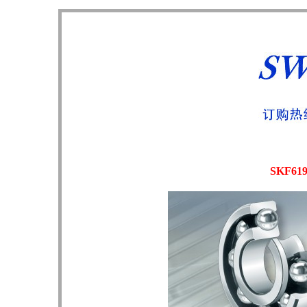
SKF61