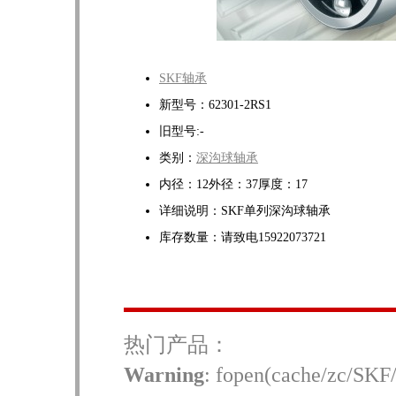
SKF轴承
新型号：62301-2RS1
旧型号:-
类别：
深沟球轴承
内径：12外径：37厚度：17
详细说明：SKF单列深沟球轴承
库存数量：请致电15922073721
热门产品：
Warning
: fopen(cache/zc/SKF