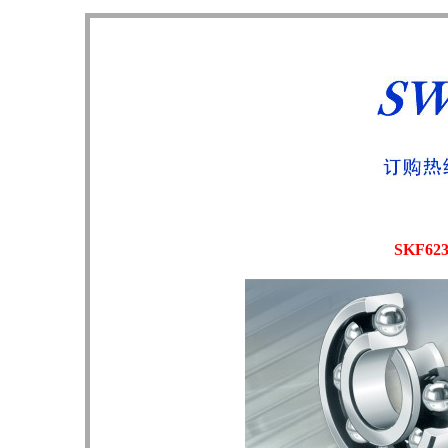
SKF62